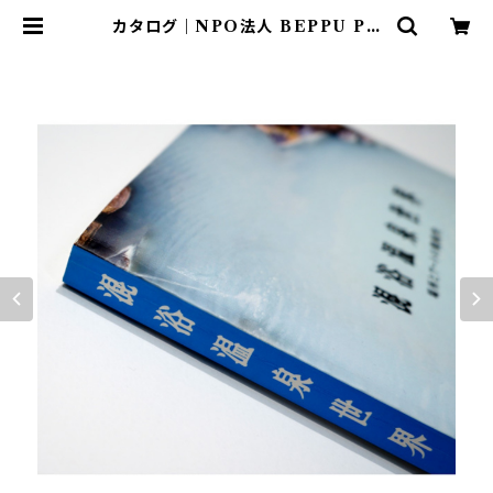
カタログ｜NPO法人 BEPPU PR
OJECT｜混浴温泉世界2009 | P3
art and environment