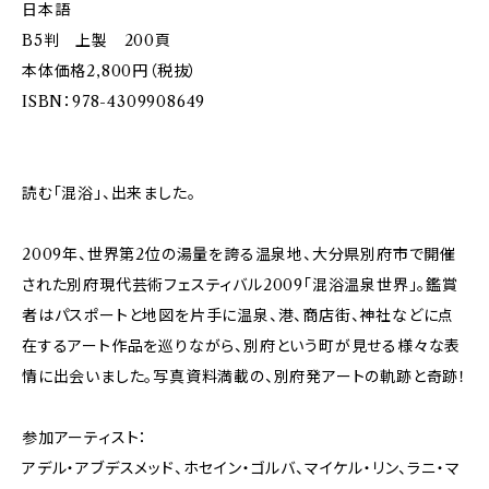
日本語
B5判 上製 200頁
本体価格2,800円（税抜）
ISBN：978-4309908649
読む「混浴」、出来ました。
2009年、世界第2位の湯量を誇る温泉地、大分県別府市で開催
された別府現代芸術フェスティバル2009「混浴温泉世界」。鑑賞
者はパスポートと地図を片手に温泉、港、商店街、神社などに点
在するアート作品を巡りながら、別府という町が見せる様々な表
情に出会いました。写真資料満載の、別府発アートの軌跡と奇跡！
参加アーティスト：
アデル・アブデスメッド、ホセイン・ゴルバ、マイケル・リン、ラニ・マ