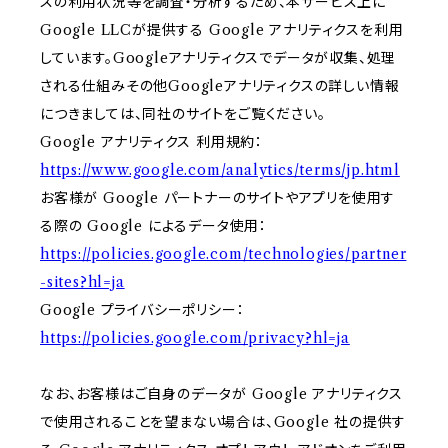
スの利用状況等を調査・分析するため、本サービス上に
Google LLCが提供する Google アナリティクスを利用
しています。Googleアナリティクスでデータが収集、処理
される仕組みその他Googleアナリティクスの詳しい情報
につきましては、同社のサイトをご覧ください。
Google アナリティクス 利用規約：
https://www.google.com/analytics/terms/jp.html
お客様が Google パートナーのサイトやアプリを使用す
る際の Google によるデータ使用：
https://policies.google.com/technologies/partner
-sites?hl=ja
Google プライバシーポリシー：
https://policies.google.com/privacy?hl=ja
なお、お客様はご自身のデータが Google アナリティクス
で使用されることを望まない場合は、Google 社の提供す