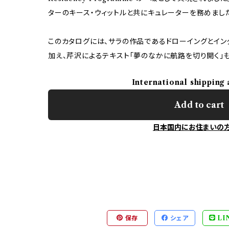
ターのキース・ウィットルと共にキュレーターを務めまし
このカタログには、サラの作品であるドローイングとイン
加え、芹沢によるテキスト「夢のなかに航路を切り開く」
International shipping 
Add to cart
日本国内にお住まいの
保存
シェア
LI