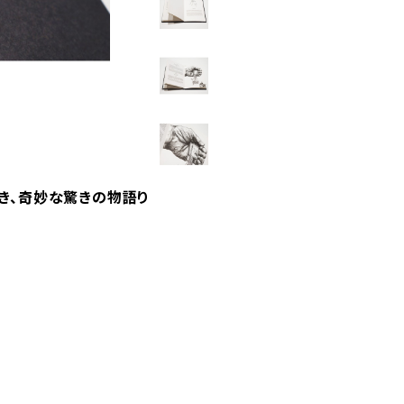
き、奇妙な驚きの物語り