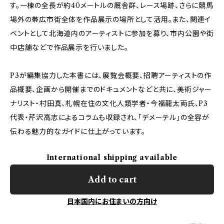
す。一棟の全長が約40メートルの厩舎群、レース場跡、さらに競馬
場外の帯広市街全体を作品展示の場所として活用。また、関連イ
ベントとして北海道内のアーティストに参加を募り、市内公園や街
中店舗などで作品展示を行いました。
P3が編集協力した本書には、展覧会概要、招聘アーティストの作
品概要、企画から開催までのドキュメントなどと共に、美術ジャー
ナリスト・村田真、札幌在住の文化人類学者・今福龍太両氏、P3
代表・芹沢高志によるコラムも収録され、「デメーテル」の全容が
伝わる魅力的なガイドに仕上がっています。
International shipping available
Add to cart
日本国内にお住まいの方向け