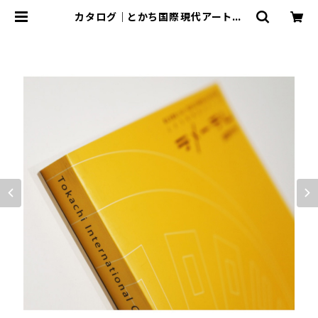
カタログ｜とかち国際現代アート展
「デメーテル」公式ガイドブック | P3
art and environment