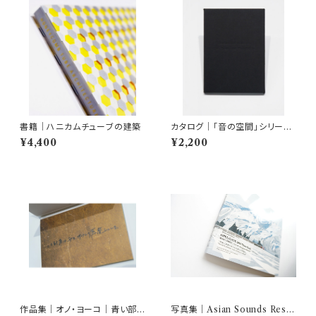
書籍｜ハニカムチューブの建築
カタログ｜「音の空間」シリーズ
#3 クリスティーナ・クービッシ
¥4,400
¥2,200
ュ 嘘と真
作品集｜オノ・ヨーコ｜青い部
写真集｜Asian Sounds Rese