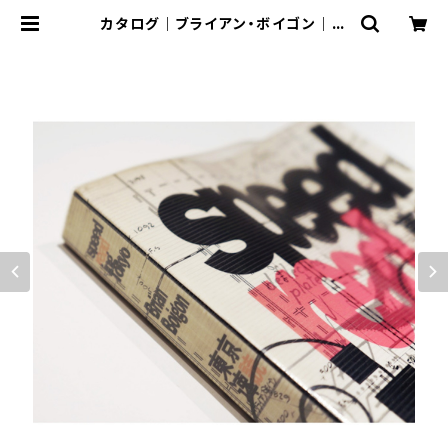
カタログ｜ブライアン・ボイゴン｜東
京速読 | P3 art and environme
nt